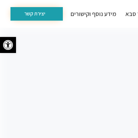
 סבא
מידע נוסף וקישורים
יצירת קשר
פתח