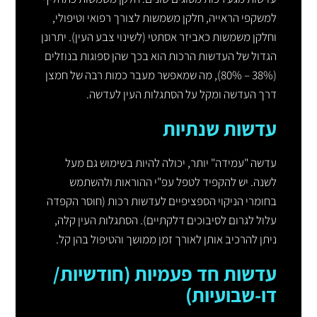
למשקפי הראייה, חלקן משמשות לצורך רפואי וטיפולי,
וחלקן משמשות כאביזר אסתטי (לשינוי צבע העין). יתרונן
הגדול של העדשות הרכות הוא בכך שהן ספוגות בנוזלים
(38% – 80%), מה שמאפשר מעבר כמות רבה של חמצן
דרך העדשה ומקל על הסתגלות העין לעדשה.
עדשות שנתיות
עדשה "עמידה" יותר, יכולה להיות בשימוש גם מעל
לשנה. יש להקפיד לטפל עפ"י ההוראות ולהשתמש
בחומרי הניקוי הספציפיים לעדשות רכות (חוסר הקפדה
עלול לגרום לסיבוכים דלקתיים). הסתגלות העין קלה,
ניתן להרכיב אותן לאורך זמן ממושך והטיפול בהן קל.
עדשות חד פעמיות (חודשיות/
דו-שבועיות)